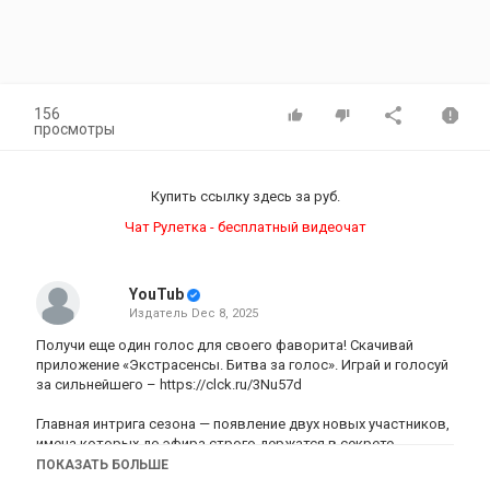
156
просмотры
Купить ссылку здесь за
руб.
Чат Рулетка - бесплатный видеочат
YouTub
Издатель
Dec 8, 2025
Получи еще один голос для своего фаворита! Скачивай
приложение «Экстрасенсы. Битва за голос». Играй и голосуй
за сильнейшего –
https://clck.ru/3Nu57d
Главная интрига сезона — появление двух новых участников,
имена которых до эфира строго держатся в секрете.
Известно лишь одно: оба — титулованные маги, которых
ПОКАЗАТЬ БОЛЬШЕ
зрители хорошо помнят. Один из них — победитель, другой —