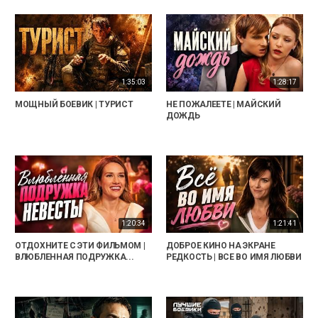
1:35:03
1:28:17
МОЩНЫЙ БОЕВИК | ТУРИСТ
НЕ ПОЖАЛЕЕТЕ | МАЙСКИЙ
ДОЖДЬ
1:20:34
1:21:41
ОТДОХНИТЕ С ЭТИ ФИЛЬМОМ |
ДОБРОЕ КИНО НА ЭКРАНЕ
ВЛЮБЛЕННАЯ ПОДРУЖКА...
РЕДКОСТЬ | ВСЕ ВО ИМЯ ЛЮБВИ