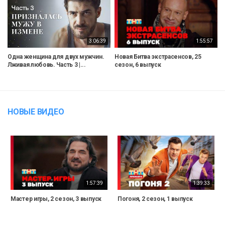
3:06:39
1:55:57
Одна женщина для двух мужчин.
Новая Битва экстрасенсов, 25
Лживая любовь. Часть 3 |...
сезон, 6 выпуск
НОВЫЕ ВИДЕО
1:57:39
1:39:33
Мастер игры, 2 сезон, 3 выпуск
Погоня, 2 сезон, 1 выпуск