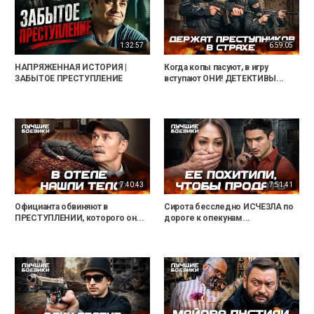
1:32:57
6:59:05
НАПРЯЖЕННАЯ ИСТОРИЯ |
Когда копы пасуют, в игру
ЗАБЫТОЕ ПРЕСТУПЛЕНИЕ
вступают ОНИ! ДЕТЕКТИВЫ...
7:40:43
7:51:41
Официанта обвиняют в
Сирота бесследно ИСЧЕЗЛА по
ПРЕСТУПЛЕНИИ, которого он...
дороге к опекунам...