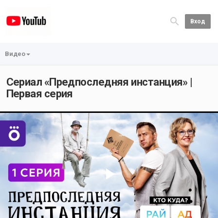
Вход
Видео
Сериал «Предпоследняя инстанция» |
Первая серия
Play