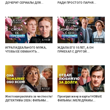
ДОЧЕРИ? СЕРИАЛЫ ДЛЯ...
РАДИ ПРОСТОГО ПАРНЯ...
6:19:08
7:54:44
ИГРАЛ ИДЕАЛЬНОГО МУЖА,
ЖДАЛА ЕГО 10 ЛЕТ, А ОН
ЧТОБЫ ЕЕ ОБМАНУТЬ...
ПРИЕХАЛ С ДРУГОЙ...
6:11:37
1:29:35
Жестокая расплата за честность!
Проиграл жену в карты! НОВЫЕ
ДЕТЕКТИВЫ 2026 | ФИЛЬМЫ...
ФИЛЬМЫ | МЕЛОДРАМЫ...