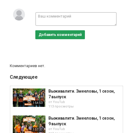
Реалити шоу
Добавить комментарий
Комментариев нет.
Следующее
Выживалити. Змееловы, 1 сезон,
7 выпуск
от
YouTub
1:54:53
113 просмотры
Выживалити. Змееловы, 1 сезон,
9 выпуск
от
YouTub
1:57:17