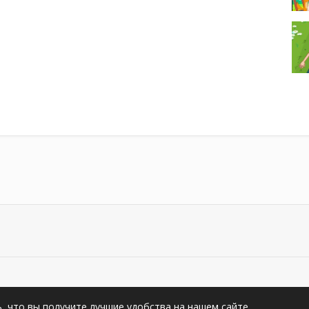
видео на YouTub.Su. All rights reserved
ь, что вы получите лучшие удобства на нашем сайтe