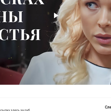
Play
Video
Сл
ссылку здесь за
руб.