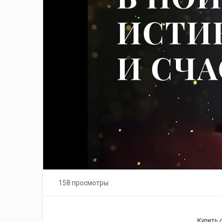
158 просмотры
Купить 