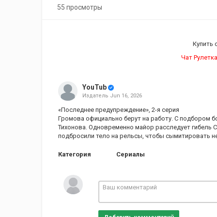
55 просмотры
Купить 
Чат Рулетка
YouTub
Издатель
Jun 16, 2026
«Последнее предупреждение», 2-я серия
Громова официально берут на работу. С подбором б
Тихонова. Одновременно майор расследует гибель Са
подбросили тело на рельсы, чтобы сымитировать н
Категория
Сериалы