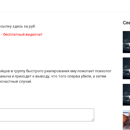
Сл
ссылку здесь за
руб.
 - бесплатный видеочат
ойцов в группу быстрого реагирования ему помогает психолог
ныча и приходит к выводу, что того сперва убили, а затем
есчастный случай.