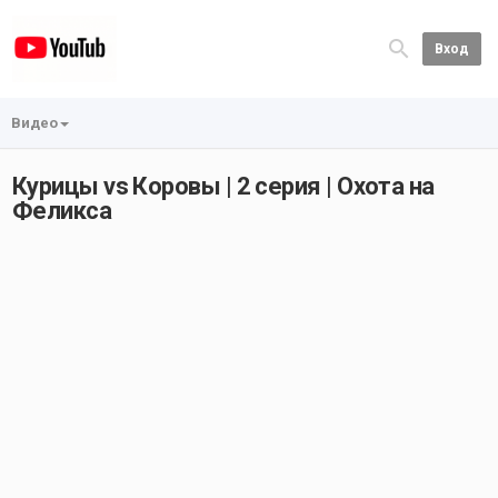
Вход
Видео
Курицы vs Коровы | 2 серия | Охота на
Феликса