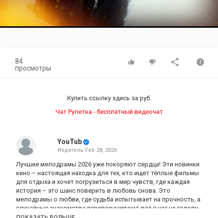
Video
84
просмотры
Купить ссылку здесь за
руб.
Чат Рулетка - бесплатный видеочат
YouTub
Издатель
Feb 28, 2026
Лучшие мелодрамы 2026 уже покоряют сердца! Эти новинки
кино – настоящая находка для тех, кто ищет тёплые фильмы
для отдыха и хочет погрузиться в мир чувств, где каждая
история – это шанс поверить в любовь снова. Это
мелодрамы о любви, где судьба испытывает на прочность, а
случайные знакомства переворачивают всё с ног на голову.
ПОКАЗАТЬ БОЛЬШЕ