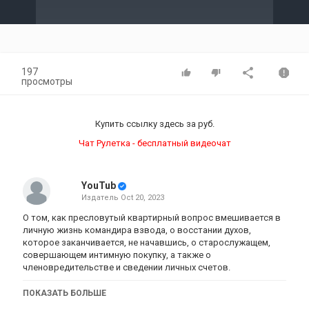
Video
197
просмотры
Купить ссылку здесь за
руб.
Чат Рулетка - бесплатный видеочат
YouTub
Издатель
Oct 20, 2023
О том, как пресловутый квартирный вопрос вмешивается в
личную жизнь командира взвода, о восстании духов,
которое заканчивается, не начавшись, о старослужащем,
совершающем интимную покупку, а также о
членовредительстве и сведении личных счетов.
Категория
ПОКАЗАТЬ БОЛЬШЕ
Сериалы