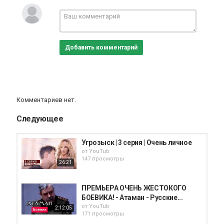
Сериалы
Добавить комментарий
Комментариев нет.
Следующее
Угрозыск | 3 серия | Очень личное
от
YouTub
147 просмотры
26:21
ПРЕМЬЕРА ОЧЕНЬ ЖЕСТОКОГО
БОЕВИКА! - Атаман - Русские...
от
YouTub
2:12:05
171 просмотры