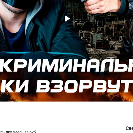
Play
Video
Сл
ссылку здесь за
руб.