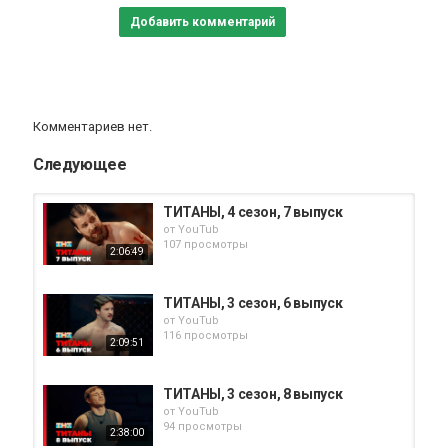
Добавить комментарий
Комментариев нет.
Следующее
ТИТАНЫ, 4 сезон, 7 выпуск
от
YouTub
107 просмотры
2:06:49
ТИТАНЫ, 3 сезон, 6 выпуск
от
YouTub
116 просмотры
2:09:51
ТИТАНЫ, 3 сезон, 8 выпуск
от
YouTub
94 просмотры
2:38:00