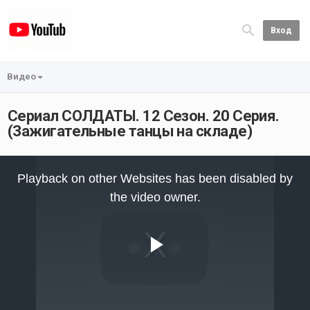
Вход
Видео
Сериал СОЛДАТЫ. 12 Сезон. 20 Серия.
(Зажигательные танцы на складе)
This
is
Playback on other Websites has been disabled by
a
modal
the video owner.
window.
Play