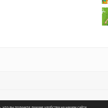
видео на YouTub.Su. All rights reserved
ь, что вы получите лучшие удобства на нашем сайтe