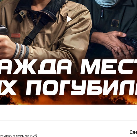
Play
Video
Сл
ссылку здесь за
руб.