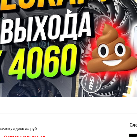
Play
Video
Сл
ссылку здесь за
руб.