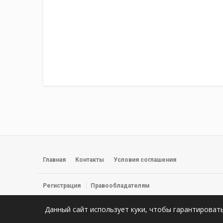
Главная
Контакты
Условия соглашения
Регистрация
Правообладателям
© 2026 Фильмы, сериалы и прямые трансляции смотреть онлайн 
Данный сайт использует куки, чтобы гарантироват