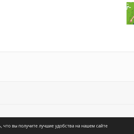
видео на YouTub.Su. All rights reserved
ь, что вы получите лучшие удобства на нашем сайтe