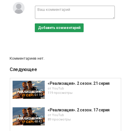
который недавно освободился из колонии.
Категория
Сериалы
Добавить комментарий
Комментариев нет.
Следующее
«Реализация». 2 сезон. 21 серия
от
YouTub
119 просмотры
51:10
«Реализация». 2 сезон. 17 серия
от
YouTub
89 просмотры
48:42