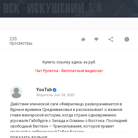
Video
235
просмотры
Купить ссылку здесь за
руб.
Чат Рулетка - бесплатный видеочат
YouTub
Издатель
Jun 24, 2025
Действие эпической саги «Фейриленд» разворачивается в
бурные времена Средневековья и рассказывает о важной
главе венгерской истории, когда стране одновременно
угрожали Габсбурги с Запада и Османы с Востока. Последний
свободный бастион — Трансильвания, которой правит
молодой и амбициозный Габор Батори.
ПОКАЗАТЬ БОЛЬШЕ